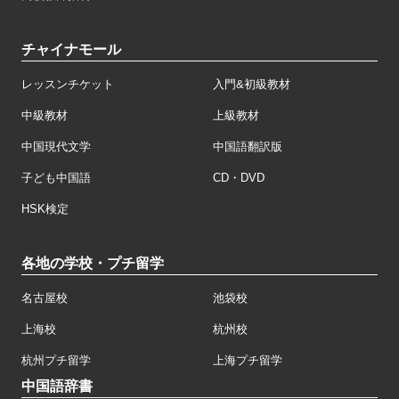
チャイナモール
レッスンチケット
入門&初級教材
中級教材
上級教材
中国現代文学
中国語翻訳版
子ども中国語
CD・DVD
HSK検定
各地の学校・プチ留学
名古屋校
池袋校
上海校
杭州校
杭州プチ留学
上海プチ留学
中国語辞書