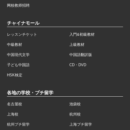
网校教师招聘
チャイナモール
レッスンチケット
入門&初級教材
中級教材
上級教材
中国現代文学
中国語翻訳版
子ども中国語
CD・DVD
HSK検定
各地の学校・プチ留学
名古屋校
池袋校
上海校
杭州校
杭州プチ留学
上海プチ留学