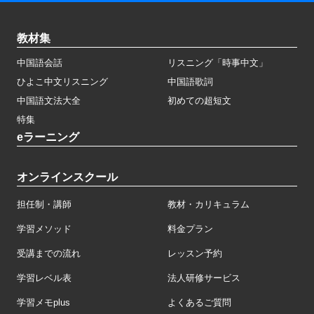
教材集
中国語会話
リスニング「時事中文」
ひよこ中文リスニング
中国語歌詞
中国語文法大全
初めての超短文
特集
eラーニング
オンラインスクール
担任制・講師
教材・カリキュラム
学習メソッド
料金プラン
受講までの流れ
レッスン予約
学習レベル表
法人研修サービス
学習メモplus
よくあるご質問