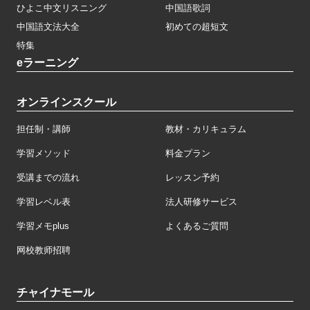
ひよこ中文リスニング
中国語歌詞
中国語文法大全
初めての超短文
特集
eラーニング
オンラインスクール
担任制・講師
教材・カリキュラム
学習メソッド
料金プラン
受講までの流れ
レッスン予約
学習レベル表
法人研修サービス
学習メモplus
よくあるご質問
网校教师招聘
チャイナモール