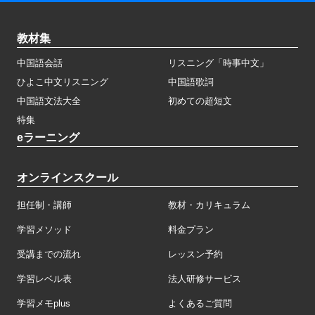
教材集
中国語会話
リスニング「時事中文」
ひよこ中文リスニング
中国語歌詞
中国語文法大全
初めての超短文
特集
eラーニング
オンラインスクール
担任制・講師
教材・カリキュラム
学習メソッド
料金プラン
受講までの流れ
レッスン予約
学習レベル表
法人研修サービス
学習メモplus
よくあるご質問