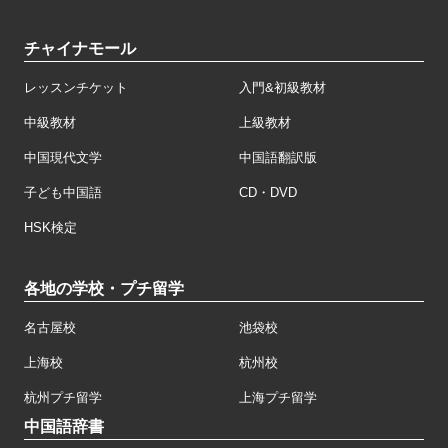
チャイナモール
レッスンチケット
入門&初級教材
中級教材
上級教材
中国現代文学
中国語翻訳版
子ども中国語
CD・DVD
HSK検定
各地の学校・プチ留学
名古屋校
池袋校
上海校
杭州校
杭州プチ留学
上海プチ留学
中国語辞書