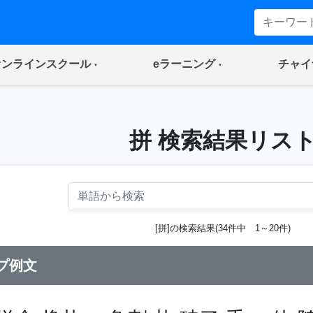
(current)
(current)
オンラインスクール
eラーニング
チャイ
拼 検索結果リス
[拼]の検索結果(34件中 1～20件)
プ例文