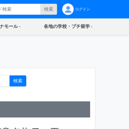
検索
ログイン
(current)
(current)
ナモール
各地の学校・プチ留学
ト
検索