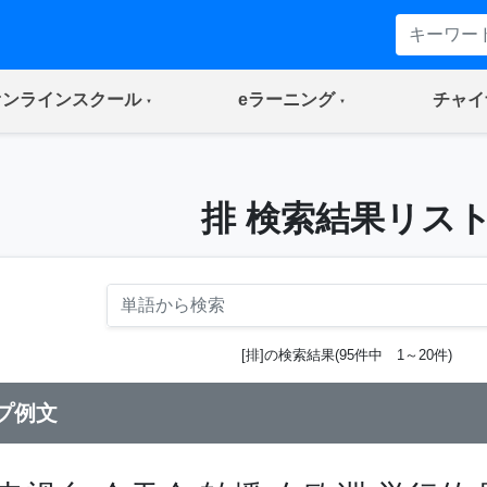
(current)
(current)
オンラインスクール
eラーニング
チャイ
排 検索結果リス
[排]の検索結果(95件中 1～20件)
プ例文