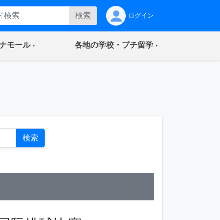
検索
ログイン
(current)
(current)
ナモール
各地の学校・プチ留学
ト
検索