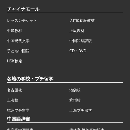
チャイナモール
レッスンチケット
入門&初級教材
中級教材
上級教材
中国現代文学
中国語翻訳版
子ども中国語
CD・DVD
HSK検定
各地の学校・プチ留学
名古屋校
池袋校
上海校
杭州校
杭州プチ留学
上海プチ留学
中国語辞書