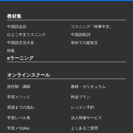
教材集
中国語会話
リスニング「時事中文」
ひよこ中文リスニング
中国語歌詞
中国語文法大全
初めての超短文
特集
eラーニング
オンラインスクール
担任制・講師
教材・カリキュラム
学習メソッド
料金プラン
受講までの流れ
レッスン予約
学習レベル表
法人研修サービス
学習メモplus
よくあるご質問