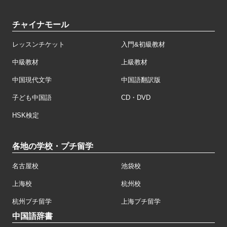
チャイナモール
レッスンチケット
入門&初級教材
中級教材
上級教材
中国現代文学
中国語翻訳版
子ども中国語
CD・DVD
HSK検定
各地の学校・プチ留学
名古屋校
池袋校
上海校
杭州校
杭州プチ留学
上海プチ留学
中国語辞書