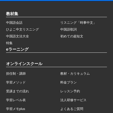
教材集
中国語会話
リスニング「時事中文」
ひよこ中文リスニング
中国語歌詞
中国語文法大全
初めての超短文
特集
eラーニング
オンラインスクール
担任制・講師
教材・カリキュラム
学習メソッド
料金プラン
受講までの流れ
レッスン予約
学習レベル表
法人研修サービス
学習メモplus
よくあるご質問