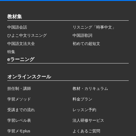
教材集
中国語会話
リスニング「時事中文」
ひよこ中文リスニング
中国語歌詞
中国語文法大全
初めての超短文
特集
eラーニング
オンラインスクール
担任制・講師
教材・カリキュラム
学習メソッド
料金プラン
受講までの流れ
レッスン予約
学習レベル表
法人研修サービス
学習メモplus
よくあるご質問