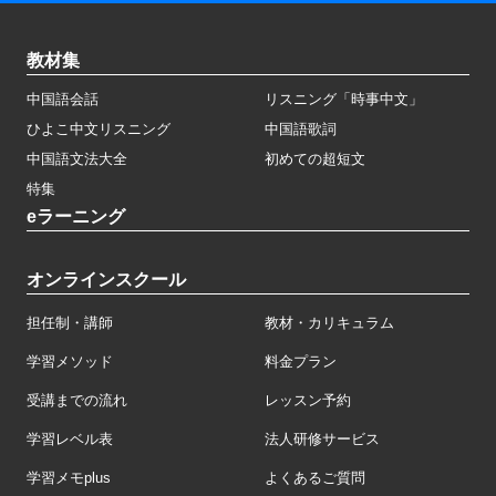
教材集
中国語会話
リスニング「時事中文」
ひよこ中文リスニング
中国語歌詞
中国語文法大全
初めての超短文
特集
eラーニング
オンラインスクール
担任制・講師
教材・カリキュラム
学習メソッド
料金プラン
受講までの流れ
レッスン予約
学習レベル表
法人研修サービス
学習メモplus
よくあるご質問