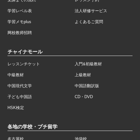
学習レベル表
法人研修サービス
学習メモplus
よくあるご質問
网校教师招聘
チャイナモール
レッスンチケット
入門&初級教材
中級教材
上級教材
中国現代文学
中国語翻訳版
子ども中国語
CD・DVD
HSK検定
各地の学校・プチ留学
名古屋校
池袋校