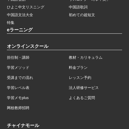
ひよこ中文リスニング
中国語歌詞
中国語文法大全
初めての超短文
特集
eラーニング
オンラインスクール
担任制・講師
教材・カリキュラム
学習メソッド
料金プラン
受講までの流れ
レッスン予約
学習レベル表
法人研修サービス
学習メモplus
よくあるご質問
网校教师招聘
チャイナモール