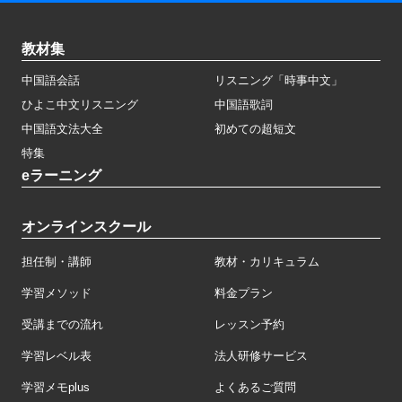
教材集
中国語会話
リスニング「時事中文」
ひよこ中文リスニング
中国語歌詞
中国語文法大全
初めての超短文
特集
eラーニング
オンラインスクール
担任制・講師
教材・カリキュラム
学習メソッド
料金プラン
受講までの流れ
レッスン予約
学習レベル表
法人研修サービス
学習メモplus
よくあるご質問