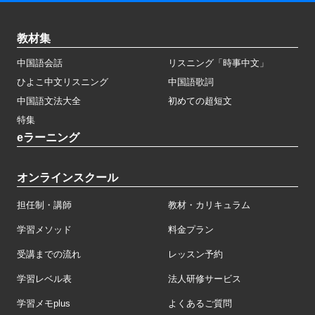
教材集
中国語会話
リスニング「時事中文」
ひよこ中文リスニング
中国語歌詞
中国語文法大全
初めての超短文
特集
eラーニング
オンラインスクール
担任制・講師
教材・カリキュラム
学習メソッド
料金プラン
受講までの流れ
レッスン予約
学習レベル表
法人研修サービス
学習メモplus
よくあるご質問