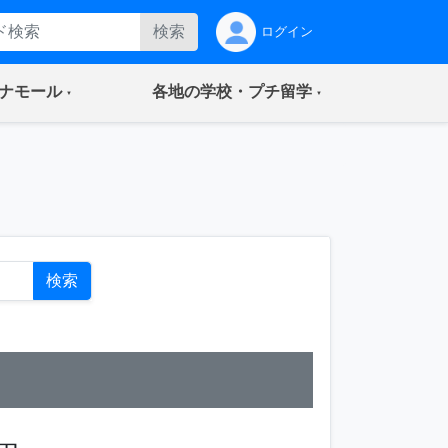
検索
ログイン
(current)
(current)
ナモール
各地の学校・プチ留学
ト
検索