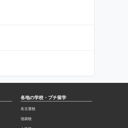
各地の学校・プチ留学
名古屋校
池袋校