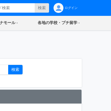
検索
ログイン
(current)
(current)
ナモール
各地の学校・プチ留学
ト
検索