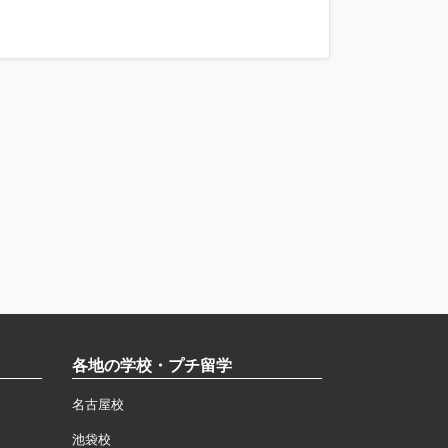
各地の学校・プチ留学
名古屋校
池袋校