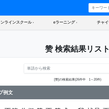
(current)
(current)
オンラインスクール
eラーニング
チャイ
赞 検索結果リス
[赞]の検索結果(26件中 1～20件)
プ例文