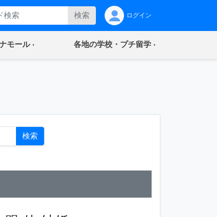
検索
ログイン
(current)
(current)
ナモール
各地の学校・プチ留学
ト
検索