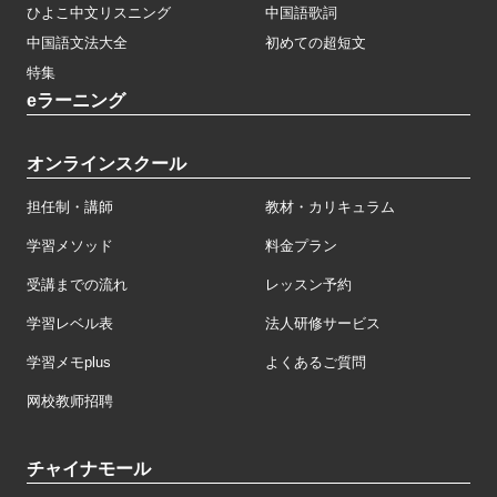
ひよこ中文リスニング
中国語歌詞
中国語文法大全
初めての超短文
特集
eラーニング
オンラインスクール
担任制・講師
教材・カリキュラム
学習メソッド
料金プラン
受講までの流れ
レッスン予約
学習レベル表
法人研修サービス
学習メモplus
よくあるご質問
网校教师招聘
チャイナモール