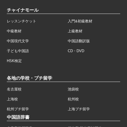
チャイナモール
レッスンチケット
入門&初級教材
中級教材
上級教材
中国現代文学
中国語翻訳版
子ども中国語
CD・DVD
HSK検定
各地の学校・プチ留学
名古屋校
池袋校
上海校
杭州校
杭州プチ留学
上海プチ留学
中国語辞書