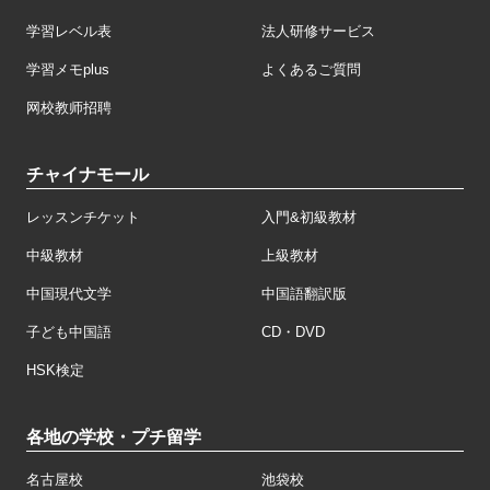
学習レベル表
法人研修サービス
学習メモplus
よくあるご質問
网校教师招聘
チャイナモール
レッスンチケット
入門&初級教材
中級教材
上級教材
中国現代文学
中国語翻訳版
子ども中国語
CD・DVD
HSK検定
各地の学校・プチ留学
名古屋校
池袋校