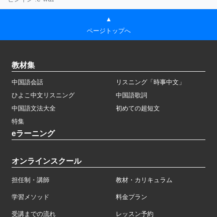
▲
ページトップへ
教材集
中国語会話
リスニング「時事中文」
ひよこ中文リスニング
中国語歌詞
中国語文法大全
初めての超短文
特集
eラーニング
オンラインスクール
担任制・講師
教材・カリキュラム
学習メソッド
料金プラン
受講までの流れ
レッスン予約