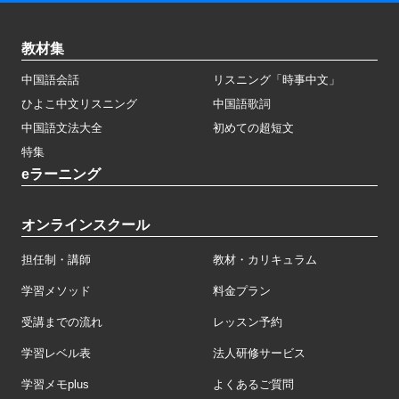
教材集
中国語会話
リスニング「時事中文」
ひよこ中文リスニング
中国語歌詞
中国語文法大全
初めての超短文
特集
eラーニング
オンラインスクール
担任制・講師
教材・カリキュラム
学習メソッド
料金プラン
受講までの流れ
レッスン予約
学習レベル表
法人研修サービス
学習メモplus
よくあるご質問