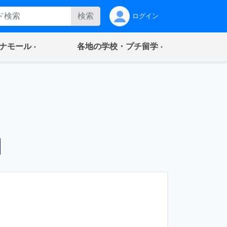
検索
ログイン
(current)
(current)
ナモール
各地の学校・プチ留学