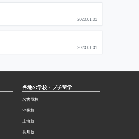
2020.01.01
2020.01.01
各地の学校・プチ留学
名古屋校
池袋校
上海校
杭州校