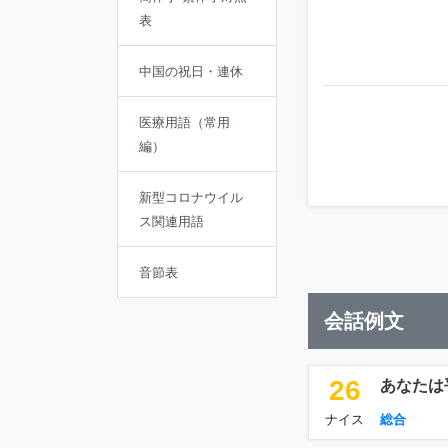
表
中国の祝日・連休
医療用語（常用
編）
新型コロナウイル
ス関連用語
音節表
会話例文
26
あなたは
ナイス
総合