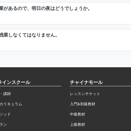
業があるので、明日の夜はどうでしょうか。
残業しなくてはなりません。
ラインスクール
チャイナモール
・講師
レッスンチケット
カリキュラム
入門&初級教材
ソッド
中級教材
ラン
上級教材