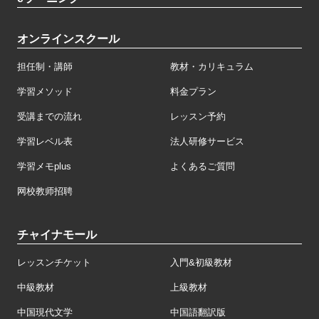
オンラインスクール
担任制・講師
教材・カリキュラム
学習メソッド
料金プラン
受講までの流れ
レッスン予約
学習レベル表
法人研修サービス
学習メモplus
よくあるご質問
网校教师招聘
チャイナモール
レッスンチケット
入門&初級教材
中級教材
上級教材
中国現代文学
中国語翻訳版