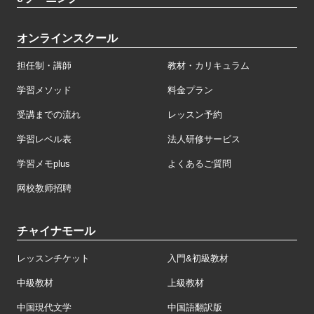
オンラインスクール
担任制・講師
教材・カリキュラム
学習メソッド
料金プラン
受講までの流れ
レッスン予約
学習レベル表
法人研修サービス
学習メモplus
よくあるご質問
网校教师招聘
チャイナモール
レッスンチケット
入門&初級教材
中級教材
上級教材
中国現代文学
中国語翻訳版