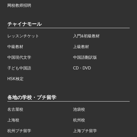
网校教师招聘
チャイナモール
レッスンチケット
入門&初級教材
中級教材
上級教材
中国現代文学
中国語翻訳版
子ども中国語
CD・DVD
HSK検定
各地の学校・プチ留学
名古屋校
池袋校
上海校
杭州校
杭州プチ留学
上海プチ留学