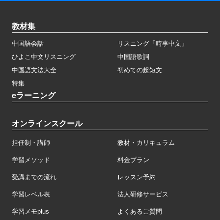
教材集
中国語会話
リスニング「時事中文」
ひよこ中文リスニング
中国語歌詞
中国語文法大全
初めての超短文
特集
eラーニング
オンラインスクール
担任制・講師
教材・カリキュラム
学習メソッド
料金プラン
受講までの流れ
レッスン予約
学習レベル表
法人研修サービス
学習メモplus
よくあるご質問