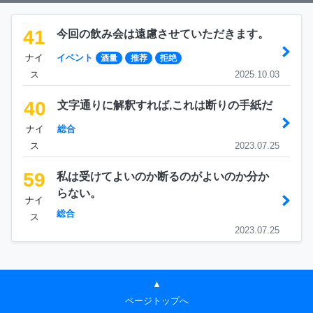
41
今回の飲み会は遠慮させていただきます。
ナイ
イベント
酒量
推荐
拒绝
ス
2025.10.03
40
文字通りに解釈すれば,これは断りの手紙だ
ナイ
総合
ス
2023.07.25
59
私は受けてよいのか断るのがよいのか分か
らない。
ナイ
総合
ス
2023.07.25
▲
ページトップへ