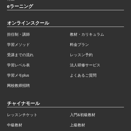
eラーニング
オンラインスクール
担任制・講師
教材・カリキュラム
学習メソッド
料金プラン
受講までの流れ
レッスン予約
学習レベル表
法人研修サービス
学習メモplus
よくあるご質問
网校教师招聘
チャイナモール
レッスンチケット
入門&初級教材
中級教材
上級教材