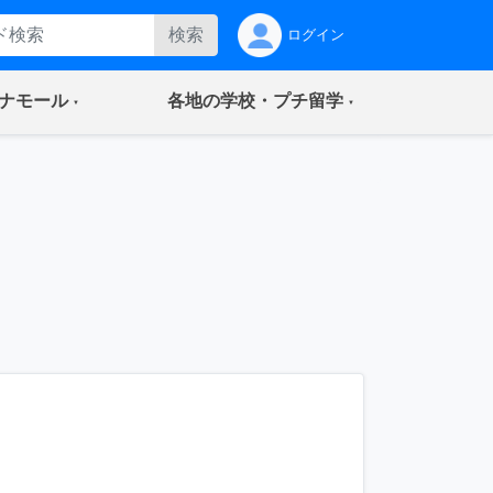
検索
ログイン
(current)
(current)
ナモール
各地の学校・プチ留学