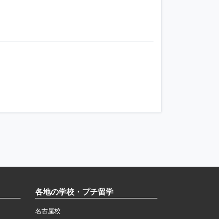
各地の学校・プチ留学
名古屋校