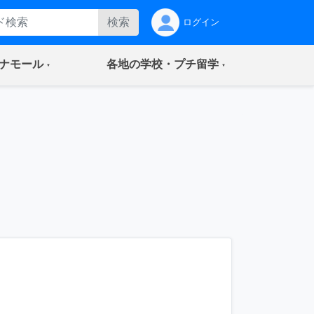
検索
ログイン
(current)
(current)
ナモール
各地の学校・プチ留学