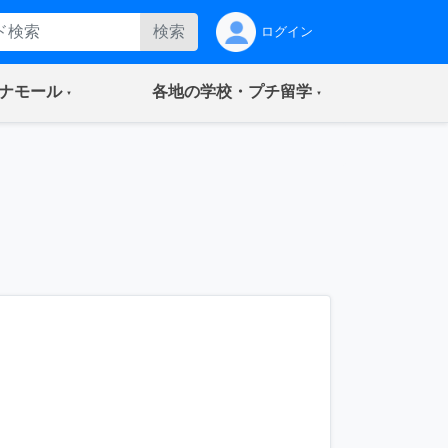
検索
ログイン
(current)
(current)
ナモール
各地の学校・プチ留学