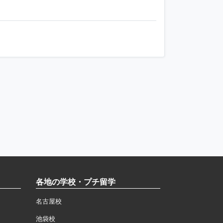
各地の学校・プチ留学
名古屋校
池袋校