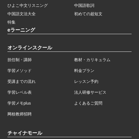
ひよこ中文リスニング
中国語歌詞
中国語文法大全
初めての超短文
特集
eラーニング
オンラインスクール
担任制・講師
教材・カリキュラム
学習メソッド
料金プラン
受講までの流れ
レッスン予約
学習レベル表
法人研修サービス
学習メモplus
よくあるご質問
网校教师招聘
チャイナモール