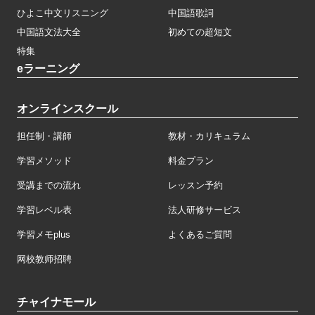
ひよこ中文リスニング
中国語歌詞
中国語文法大全
初めての超短文
特集
eラーニング
オンラインスクール
担任制・講師
教材・カリキュラム
学習メソッド
料金プラン
受講までの流れ
レッスン予約
学習レベル表
法人研修サービス
学習メモplus
よくあるご質問
网校教师招聘
チャイナモール