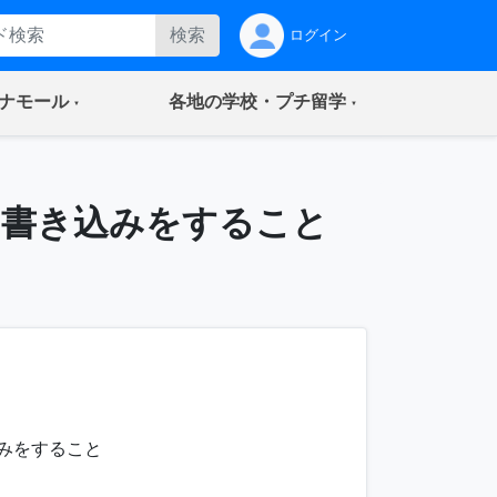
検索
ログイン
(current)
(current)
ナモール
各地の学校・プチ留学
い書き込みをすること
みをすること