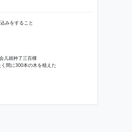
き込みをすること
一会儿就种了三百棵
く間に300本の木を植えた