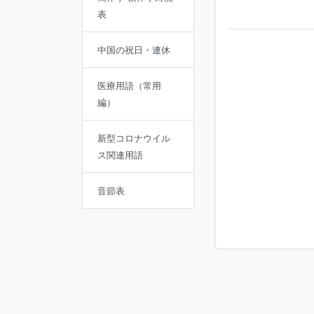
表
中国の祝日・連休
医療用語（常用
編）
新型コロナウイル
ス関連用語
音節表