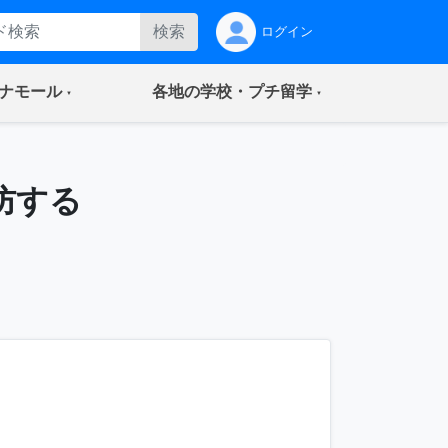
検索
ログイン
(current)
(current)
ナモール
各地の学校・プチ留学
防する