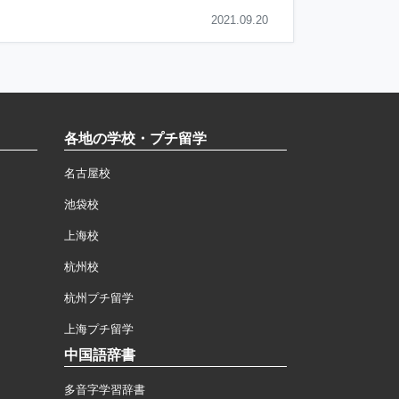
2021.09.20
各地の学校・プチ留学
名古屋校
池袋校
上海校
杭州校
杭州プチ留学
上海プチ留学
中国語辞書
多音字学習辞書