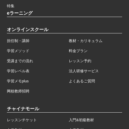
特集
eラーニング
オンラインスクール
担任制・講師
教材・カリキュラム
学習メソッド
料金プラン
受講までの流れ
レッスン予約
学習レベル表
法人研修サービス
学習メモplus
よくあるご質問
网校教师招聘
チャイナモール
レッスンチケット
入門&初級教材