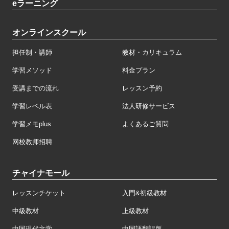
eラーニング
オンラインスクール
担任制・講師
教材・カリキュラム
学習メソッド
料金プラン
受講までの流れ
レッスン予約
学習レベル表
法人研修サービス
学習メモplus
よくあるご質問
网校教师招聘
チャイナモール
レッスンチケット
入門&初級教材
中級教材
上級教材
中国現代文学
中国語翻訳版