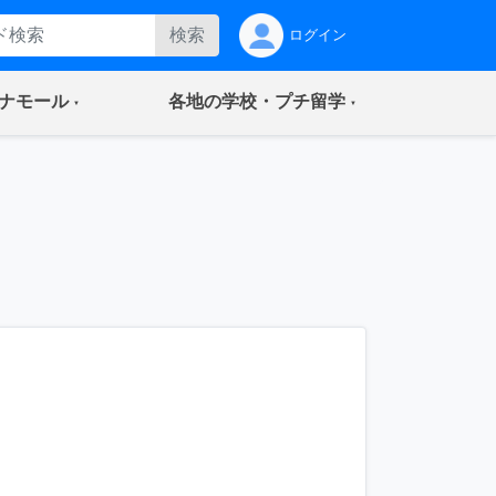
検索
ログイン
(current)
(current)
ナモール
各地の学校・プチ留学