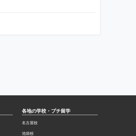
各地の学校・プチ留学
名古屋校
池袋校