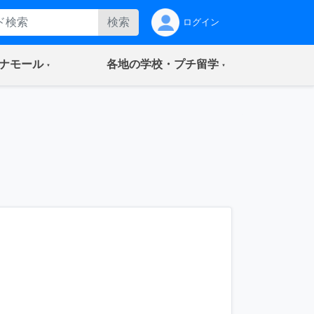
検索
ログイン
(current)
(current)
ナモール
各地の学校・プチ留学