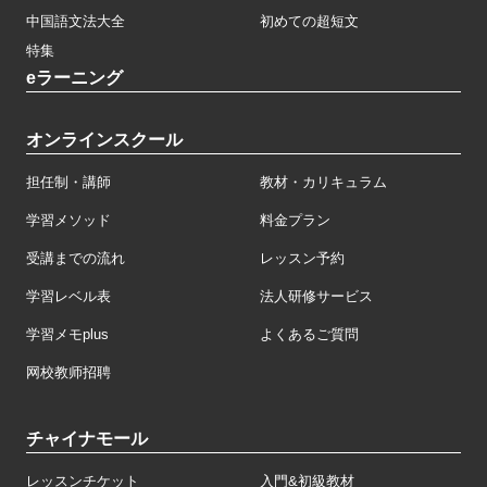
中国語文法大全
初めての超短文
特集
eラーニング
オンラインスクール
担任制・講師
教材・カリキュラム
学習メソッド
料金プラン
受講までの流れ
レッスン予約
学習レベル表
法人研修サービス
学習メモplus
よくあるご質問
网校教师招聘
チャイナモール
レッスンチケット
入門&初級教材