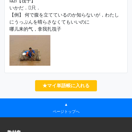
fázi【筏子】
いかだ．只．
【例】 何で腹を立てているのか知らないが，わたし
にうっぷんを晴らさなくてもいいのに
哪儿来的气，拿我扎筏子
★マイ単語帳に入れる
▲
ページトップへ