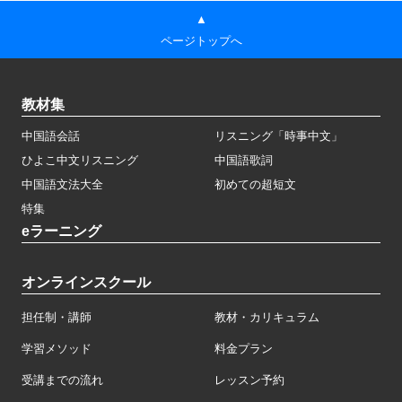
▲
ページトップへ
教材集
中国語会話
リスニング「時事中文」
ひよこ中文リスニング
中国語歌詞
中国語文法大全
初めての超短文
特集
eラーニング
オンラインスクール
担任制・講師
教材・カリキュラム
学習メソッド
料金プラン
受講までの流れ
レッスン予約