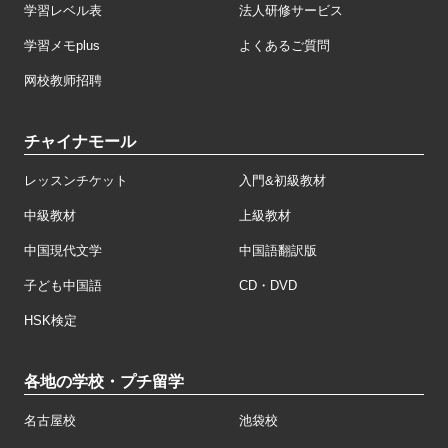
学習レベル表
法人研修サービス
学習メモplus
よくあるご質問
网校教师招聘
チャイナモール
レッスンチケット
入門&初級教材
中級教材
上級教材
中国現代文学
中国語翻訳版
子ども中国語
CD・DVD
HSK検定
各地の学校・プチ留学
名古屋校
池袋校