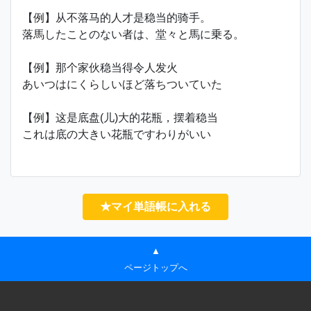
【例】从不落马的人才是稳当的骑手。
落馬したことのない者は、堂々と馬に乗る。
【例】那个家伙稳当得令人发火
あいつはにくらしいほど落ちついていた
【例】这是底盘(儿)大的花瓶，摆着稳当
これは底の大きい花瓶ですわりがいい
★マイ単語帳に入れる
▲
ページトップへ