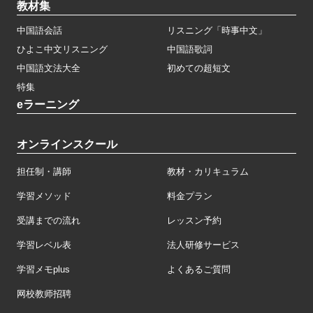
教材集
中国語会話
リスニング「時事中文」
ひよこ中文リスニング
中国語歌詞
中国語文法大全
初めての超短文
特集
eラーニング
オンラインスクール
担任制・講師
教材・カリキュラム
学習メソッド
料金プラン
受講までの流れ
レッスン予約
学習レベル表
法人研修サービス
学習メモplus
よくあるご質問
网校教师招聘