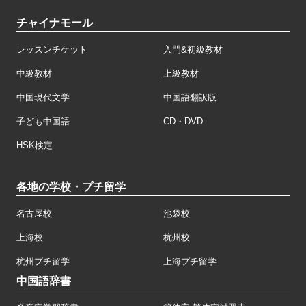
チャイナモール
レッスンチケット
入門&初級教材
中級教材
上級教材
中国現代文学
中国語翻訳版
子ども中国語
CD・DVD
HSK検定
各地の学校・プチ留学
名古屋校
池袋校
上海校
杭州校
杭州プチ留学
上海プチ留学
中国語辞書