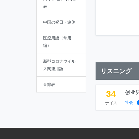
表
中国の祝日・連休
医療用語（常用
編）
新型コロナウイル
ス関連用語
リスニング
音節表
34
创业
社会
ナイス