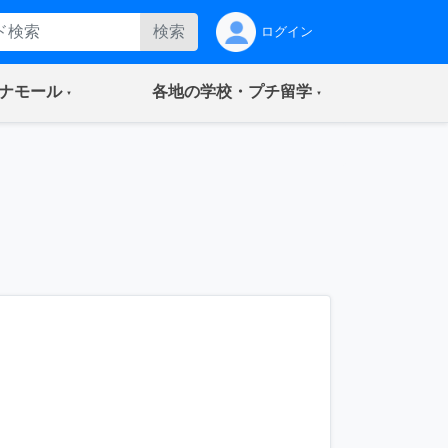
検索
ログイン
(current)
(current)
ナモール
各地の学校・プチ留学