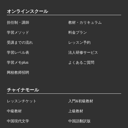
オンラインスクール
担任制・講師
教材・カリキュラム
学習メソッド
料金プラン
受講までの流れ
レッスン予約
学習レベル表
法人研修サービス
学習メモplus
よくあるご質問
网校教师招聘
チャイナモール
レッスンチケット
入門&初級教材
中級教材
上級教材
中国現代文学
中国語翻訳版