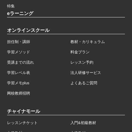
特集
eラーニング
オンラインスクール
担任制・講師
教材・カリキュラム
学習メソッド
料金プラン
受講までの流れ
レッスン予約
学習レベル表
法人研修サービス
学習メモplus
よくあるご質問
网校教师招聘
チャイナモール
レッスンチケット
入門&初級教材