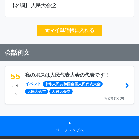
【名詞】 人民大会堂
★マイ単語帳に入れる
会話例文
55
私のボスは人民代表大会の代表です！
イベント
中华人民共和国全国人民代表大会
ナイ
人民大会堂
人民大会堂
ス
2026.03.29
▲
ページトップへ