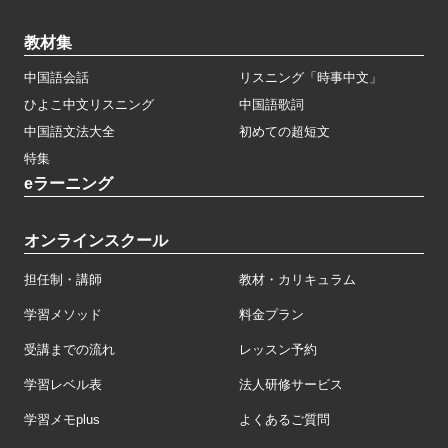
教材集
中国語会話
リスニング「時事中文」
ひよこ中文リスニング
中国語歌詞
中国語文法大全
初めての超短文
特集
eラーニング
オンラインスクール
担任制・講師
教材・カリキュラム
学習メソッド
料金プラン
受講までの流れ
レッスン予約
学習レベル表
法人研修サービス
学習メモplus
よくあるご質問