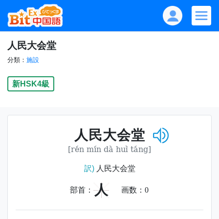
人民大会堂
分類：
施設
新HSK4級
人民大会堂
[rén mín dà huì táng]
訳)
人民大会堂
人
部首：
画数：
0