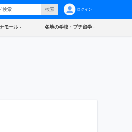
検索
ログイン
(current)
(current)
ナモール
各地の学校・プチ留学