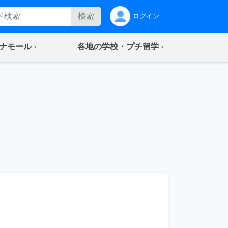
検索
ログイン
(current)
(current)
ナモール
各地の学校・プチ留学